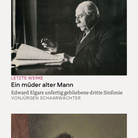
LETZTE WERKE
Ein müder alter Mann
Edward Elgars unfertig gebliebene dritte Sinfonie
VON
JÜRGEN SCHAARWÄCHTER