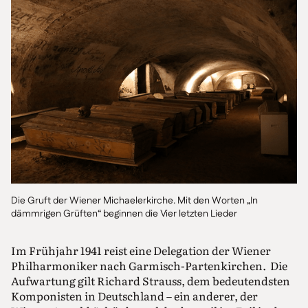
Die Gruft der Wiener Michaelerkirche. Mit den Worten „In
dämmrigen Grüften“ beginnen die Vier letzten Lieder
Im Frühjahr 1941 reist eine Delegation der Wiener
Philharmoniker nach Garmisch-Partenkirchen. Die
Aufwartung gilt Richard Strauss, dem bedeutendsten
Komponisten in Deutschland – ein anderer, der