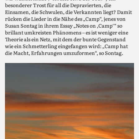
besonderer Trost für all die Depravierten, die
Einsamen, die Schwulen, die Verkannten liegt? Damit
rücken die Lieder in die Nähe des „Camp“, jenes von
Susan Sontag in ihrem Essay „Notes on ,Camp‘“ so
brillant umkreisten Phänomens – es ist weniger eine
Theorie als ein Netz, mit dem der bunte Gegenstand
wie ein Schmetterling eingefangen wird: „Camp hat
die Macht, Erfahrungen umzuformen“, so Sontag.