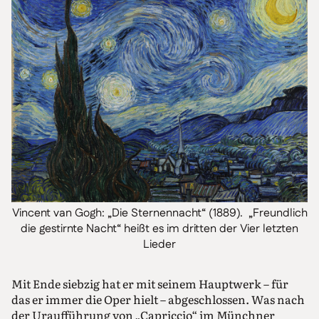
Vincent van Gogh: „Die Sternennacht“ (1889). „Freundlich
die gestirnte Nacht“ heißt es im dritten der Vier letzten
Lieder
Mit Ende siebzig hat er mit seinem Hauptwerk – für
das er immer die Oper hielt – abgeschlossen. Was nach
der Uraufführung von „Capriccio“ im Münchner