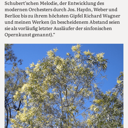
Schubert’schen Melodie, der Entwicklung des
modernen Orchesters durch Jos. Haydn, Weber und
Berlioz bis zu ihrem höchsten Gipfel Richard Wagner
und meinen Werken (in bescheidenem Abstand seien
sie als vorläufig letzter Ausläufer der sinfonischen
Opernkunst genannt).“