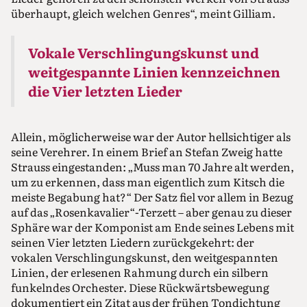
überhaupt, gleich welchen Genres“, meint Gilliam.
Vokale Verschlingungskunst und
weitgespannte Linien kennzeichnen
die Vier letzten Lieder
Allein, möglicherweise war der Autor hellsichtiger als
seine Verehrer. In einem Brief an Stefan Zweig hatte
Strauss eingestanden: „Muss man 70 Jahre alt werden,
um zu erkennen, dass man eigentlich zum Kitsch die
meiste Begabung hat?“ Der Satz fiel vor allem in Bezug
auf das „Rosenkavalier“-Terzett – aber genau zu dieser
Sphäre war der Komponist am Ende seines Lebens mit
seinen Vier letzten Liedern zurückgekehrt: der
vokalen Verschlingungskunst, den weitgespannten
Linien, der erlesenen Rahmung durch ein silbern
funkelndes Orchester. Diese Rückwärtsbewegung
dokumentiert ein Zitat aus der frühen Tondichtung