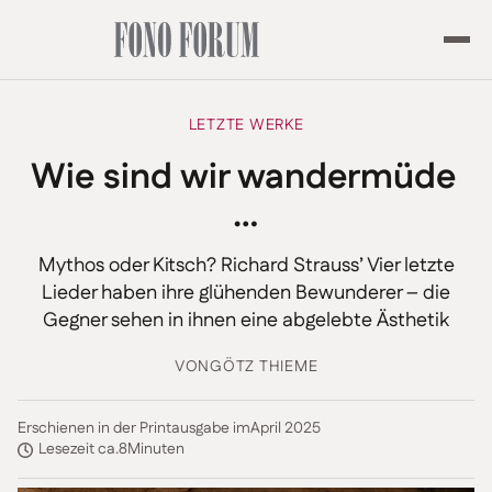
LETZTE WERKE
Wie sind wir wandermüde
…
Mythos oder Kitsch? Richard Strauss’ Vier letzte
Lieder haben ihre glühenden Bewunderer – die
Gegner sehen in ihnen eine abgelebte Ästhetik
VON
GÖTZ THIEME
Erschienen in der Printausgabe im
April 2025
Lesezeit ca.
8
Minuten