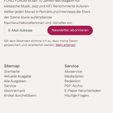
FONO FORUM ist seit 70 Jahren das Magazin für
klassische Musik, Jazz und HiFi. Renommierte Autoren
stellen jeden Monat in Porträts und Interviews die Stars
der Szene sowie aufstrebende
Nachwuchskünstlerinnen und -künstler vor.
Mit dem Absenden stimme ich zu, dass meine Daten
gespeichert und verarbeitet werden.
Mehr erfahren
Sitemap
Service
Startseite
Aboservice
Aktuelle Ausgabe
Mediadaten
Alle Ausgaben
Redaktion
Service
PDF-Archiv
Abonnement
E-Paper herunterladen
Artikel durchstöbern
Häufige Fragen