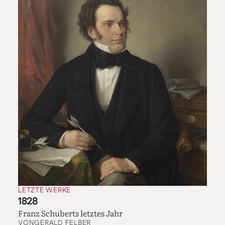
LETZTE WERKE
1828
Franz Schuberts letztes Jahr
VON
GERALD FELBER