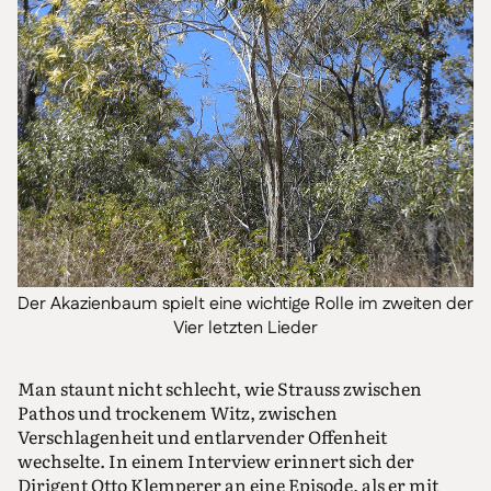
Der Akazienbaum spielt eine wichtige Rolle im zweiten der
Vier letzten Lieder
Man staunt nicht schlecht, wie Strauss zwischen
Pathos und trockenem Witz, zwischen
Verschlagenheit und entlarvender Offenheit
wechselte. In einem Interview erinnert sich der
Dirigent Otto Klemperer an eine Episode, als er mit