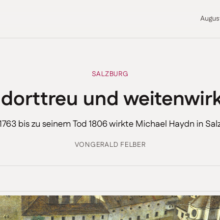
Augus
SALZBURG
dorttreu und weitenwi
1763 bis zu seinem Tod 1806 wirkte Michael Haydn in Sal
VON
GERALD FELBER