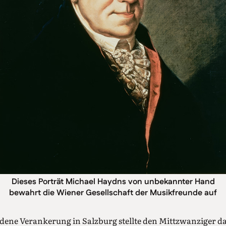
Dieses Porträt Michael Haydns von unbekannter Hand
bewahrt die Wiener Gesellschaft der Musikfreunde auf
ndene Verankerung in Salzburg stellte den Mittzwanziger d