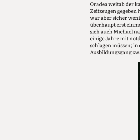
Oradea weitab der ka
Zeitzeugen gegeben h
war aber sicher weni
überhaupt erst einma
sich auch Michael 
einige Jahre mit not
schlagen müssen; in 
Ausbildungsgang zwar