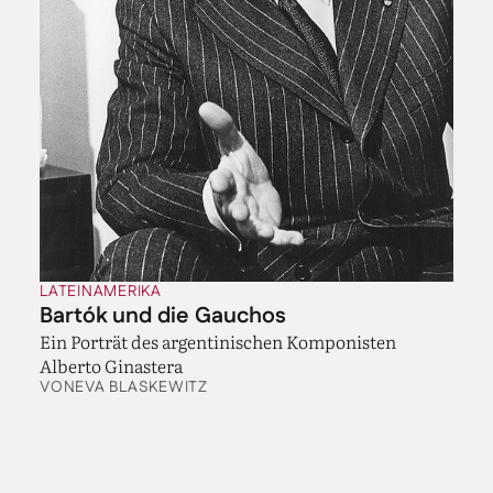
LATEINAMERIKA
Bartók und die Gauchos
Ein Porträt des argentinischen Komponisten
Alberto Ginastera
VON
EVA BLASKEWITZ