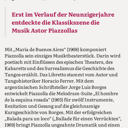
Erst im Verlauf der Neunzigerjahre
entdeckte die Klassikszene die
Musik Astor Piazzollas
Mit „María de Buenos Aires“ (1968) komponiert
Piazzolla sein einziges Musiktheaterstück. Darin wird
poetisch mit Einflüssen des epischen Theaters, des
Kabaretts und des Surrealismus die Geschichte des
Tangos erzählt. Das Libretto stammt vom Autor und
Tangohistoriker Horacio Ferrer. Mit dem
argentinischen Schriftsteller Jorge Luis Borges
entwickelt Piazzolla die Melodram-Suite „El hombre
de la esquina rosada“ (1965) für zwölf Instrumente,
Rezitation und Gesang auf die gleichnamige
Kurzgeschichte von Borges. Mit der erfolgreichen
„Balada para un loco“ („Ballade für einen Verrückten“,
1969) bringt Piazzolla ungeahnte Dramatik und einen