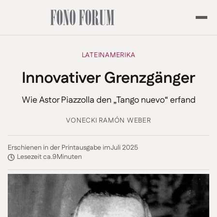
LATEINAMERIKA
Innovativer Grenzgänger
Wie Astor Piazzolla den „Tango nuevo“ erfand
VON
ECKI RAMÓN WEBER
Erschienen in der Printausgabe im
Juli 2025
Lesezeit ca.
9
Minuten