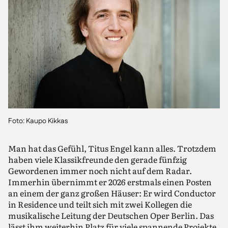
Foto: Kaupo Kikkas
Man hat das Gefühl, Titus Engel kann alles. Trotzdem
haben viele Klassikfreunde den gerade fünfzig
Gewordenen immer noch nicht auf dem Radar.
Immerhin übernimmt er 2026 erstmals einen Posten
an einem der ganz großen Häuser: Er wird Conductor
in Residence und teilt sich mit zwei Kollegen die
musikalische Leitung der Deutschen Oper Berlin. Das
lässt ihm weiterhin Platz für viele spannende Projekte.