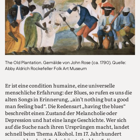
The Old Plantation. Gemälde von John Rose (ca. 1790). Quelle:
Abby Aldrich Rockefeller Folk Art Museum
Er ist eine condition humaine, eine universelle
menschliche Erfahrung: der Blues, so rufen es uns die
alten Songs in Erinnerung, „ain’t nothing but a good
man feeling bad“. Die Redensart „having the blues“
beschreibt einen Zustand der Melancholie oder
Depression und hat eine lange Geschichte. Wer sich
auf die Suche nach ihren Ursprüngen macht, landet
schnell beim Thema Alkohol. Im 17. Jahrhundert