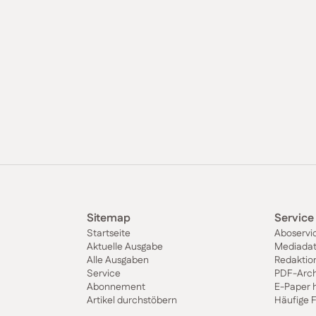
Sitemap
Service
Startseite
Aboservi
Aktuelle Ausgabe
Mediada
Alle Ausgaben
Redaktio
Service
PDF-Arch
Abonnement
E-Paper 
Artikel durchstöbern
Häufige 