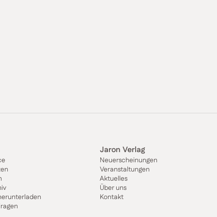
Jaron Verlag
ce
Neuerscheinungen
ten
Veranstaltungen
n
Aktuelles
iv
Über uns
herunterladen
Kontakt
Fragen