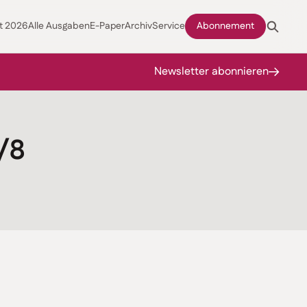
t 2026
Alle Ausgaben
E-Paper
Archiv
Service
Abonnement
Newsletter abonnieren
/8