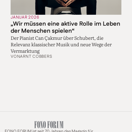
JANUAR 2026
„Wir müssen eine aktive Rolle im Leben
der Menschen spielen“
Der Pianist Can Çakmur über Schubert, die
Relevanz klassischer Musik und neue Wege der
Vermarktung
VON
ARNT COBBERS
FONO FORUM ist seit 70 Jahren das Magazin für