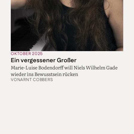
OKTOBER 2025
Ein vergessener Großer
Marie-Luise Bodendorff will Niels Wilhelm Gade
wieder ins Bewusstsein rücken
VON
ARNT COBBERS