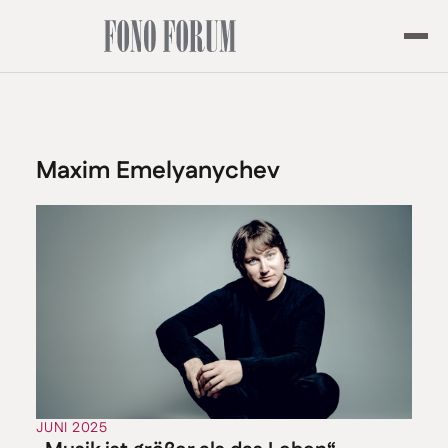
Maxim Emelyanychev
JUNI 2025