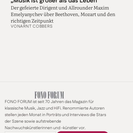
„Musik ist größer als das Leben“
Der gefeierte Dirigent und Allrounder Maxim
Emelyanychev über Beethoven, Mozart und den
richtigen Zeitpunkt
VON
ARNT COBBERS
FONO FORUM ist seit 70 Jahren das Magazin für
klassische Musik, Jazz und HiFi. Renommierte Autoren
stellen jeden Monat in Porträts und Interviews die Stars
der Szene sowie aufstrebende
Nachwuchskünstlerinnen und -künstler vor.