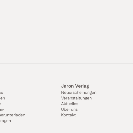
Jaron Verlag
ce
Neuerscheinungen
ten
Veranstaltungen
n
Aktuelles
iv
Über uns
herunterladen
Kontakt
Fragen