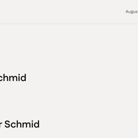
Augus
Schmid
r Schmid