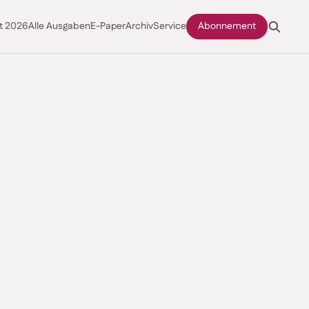
t 2026
Alle Ausgaben
E-Paper
Archiv
Service
Abonnement