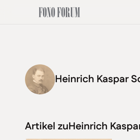
Heinrich Kaspar 
Artikel zu
Heinrich Kaspa