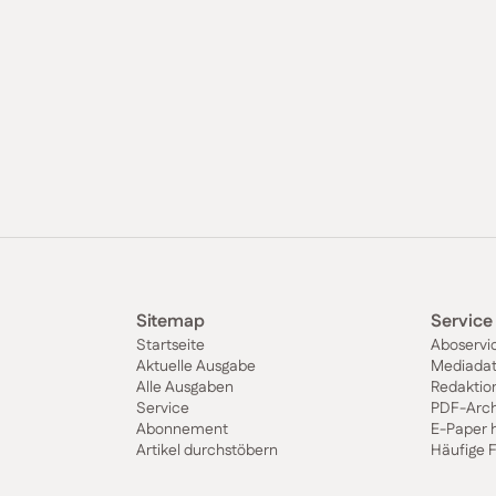
Sitemap
Service
Startseite
Aboservi
Aktuelle Ausgabe
Mediada
Alle Ausgaben
Redaktio
Service
PDF-Arch
Abonnement
E-Paper 
Artikel durchstöbern
Häufige 