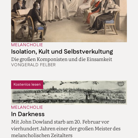
MELANCHOLIE
Isolation, Kult und Selbstverkultung
Die großen Komponisten und die Einsamkeit
VON
GERALD FELBER
Kostenlos lesen
MELANCHOLIE
In Darkness
Mit John Dowland starb am 20. Februar vor
vierhundert Jahren einer der großen Meister des
melancholischen Zeitalters