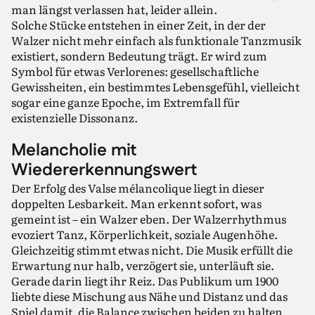
man längst verlassen hat, leider allein.
Solche Stücke entstehen in einer Zeit, in der der
Walzer nicht mehr einfach als funktionale Tanzmusik
existiert, sondern Bedeutung trägt. Er wird zum
Symbol für etwas Verlorenes: gesellschaftliche
Gewissheiten, ein bestimmtes Lebensgefühl, vielleicht
sogar eine ganze Epoche, im Extremfall für
existenzielle Dissonanz.
Melancholie mit
Wiedererkennungswert
Der Erfolg des Valse mélancolique liegt in dieser
doppelten Lesbarkeit. Man erkennt sofort, was
gemeint ist – ein Walzer eben. Der Walzerrhythmus
evoziert Tanz, Körperlichkeit, soziale Augenhöhe.
Gleichzeitig stimmt etwas nicht. Die Musik erfüllt die
Erwartung nur halb, verzögert sie, unterläuft sie.
Gerade darin liegt ihr Reiz. Das Publikum um 1900
liebte diese Mischung aus Nähe und Distanz und das
Spiel damit, die Balance zwischen beiden zu halten.