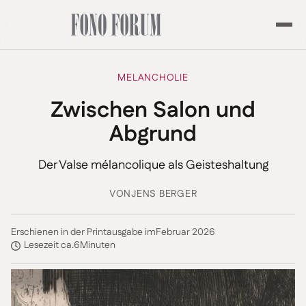
MELANCHOLIE
Zwischen Salon und
Abgrund
Der Valse mélancolique als Geisteshaltung
VON
JENS BERGER
Erschienen in der Printausgabe im
Februar 2026
Lesezeit ca.
6
Minuten