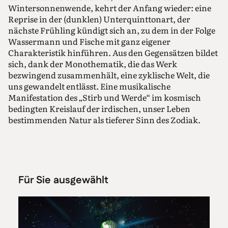
Wintersonnenwende, kehrt der Anfang wieder: eine
Reprise in der (dunklen) Unterquinttonart, der
nächste Frühling kündigt sich an, zu dem in der Folge
Wassermann und Fische mit ganz eigener
Charakteristik hinführen. Aus den Gegensätzen bildet
sich, dank der Monothematik, die das Werk
bezwingend zusammenhält, eine zyklische Welt, die
uns gewandelt entlässt. Eine musikalische
Manifestation des „Stirb und Werde“ im kosmisch
bedingten Kreislauf der irdischen, unser Leben
bestimmenden Natur als tieferer Sinn des Zodiak.
Für Sie ausgewählt