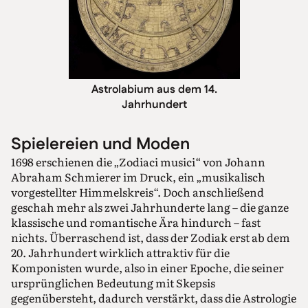
Astrolabium aus dem 14.
Jahrhundert
Spielereien und Moden
1698 erschienen die „Zodiaci musici“ von Johann
Abraham Schmierer im Druck, ein „musikalisch
vorgestellter Himmelskreis“. Doch anschließend
geschah mehr als zwei Jahrhunderte lang – die ganze
klassische und romantische Ära hindurch – fast
nichts. Überraschend ist, dass der Zodiak erst ab dem
20. Jahrhundert wirklich attraktiv für die
Komponisten wurde, also in einer Epoche, die seiner
ursprünglichen Bedeutung mit Skepsis
gegenübersteht, dadurch verstärkt, dass die Astrologie