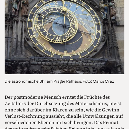
Die astronomische Uhr am Prager Rathaus. Foto: Maros Mraz
Der postmoderne Mensch erntet die Früchte des
Zeitalters der Durchsetzung des Materialismus, meist
ohne sich darüber im Klaren zu sein, wie die Gewinn-
Verlust-Rechnung aussieht, die alle Umwälzungen auf
verschiedenen Ebenen mit sich bringen. Das Primat
der naturwissenschaftlichen Erkenntnis – dass also als