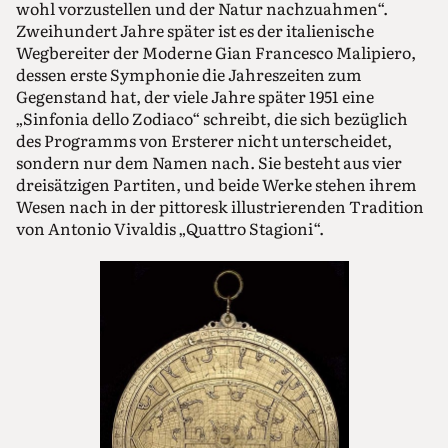
wohl vorzustellen und der Natur nachzuahmen“.
Zweihundert Jahre später ist es der italienische
Wegbereiter der Moderne Gian Francesco Malipiero,
dessen erste Symphonie die Jahreszeiten zum
Gegenstand hat, der viele Jahre später 1951 eine
„Sinfonia dello Zodiaco“ schreibt, die sich bezüglich
des Programms von Ersterer nicht unterscheidet,
sondern nur dem Namen nach. Sie besteht aus vier
dreisätzigen Partiten, und beide Werke stehen ihrem
Wesen nach in der pittoresk illustrierenden Tradition
von Antonio Vivaldis „Quattro Stagioni“.