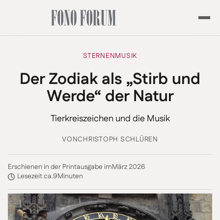
STERNENMUSIK
Der Zodiak als „Stirb und
Werde“ der Natur
Tierkreiszeichen und die Musik
VON
CHRISTOPH SCHLÜREN
Erschienen in der Printausgabe im
März 2026
Lesezeit ca.
9
Minuten