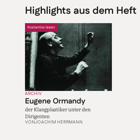
Highlights aus dem Heft
Kostenlos lesen
ARCHIV
Eugene Ormandy
der Klangplastiker unter den
Dirigenten
VON
JOACHIM HERRMANN