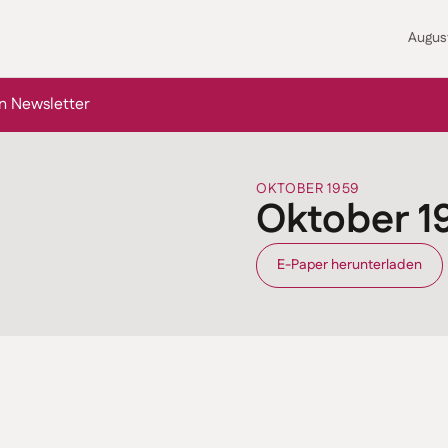
Augus
n Newsletter
OKTOBER 1959
Oktober 1
E-Paper herunterladen