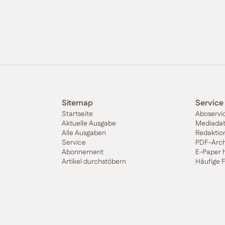
Sitemap
Service
Startseite
Aboservi
Aktuelle Ausgabe
Mediada
Alle Ausgaben
Redaktio
Service
PDF-Arch
Abonnement
E-Paper 
Artikel durchstöbern
Häufige 