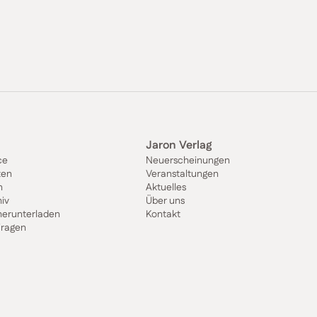
Jaron Verlag
ce
Neuerscheinungen
ten
Veranstaltungen
n
Aktuelles
iv
Über uns
herunterladen
Kontakt
Fragen