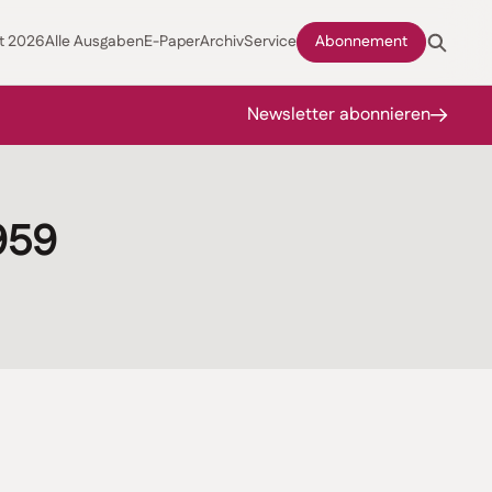
t 2026
Alle Ausgaben
E-Paper
Archiv
Service
Abonnement
Newsletter abonnieren
959