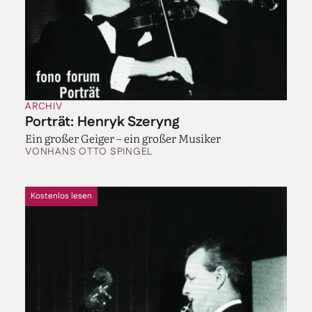
ARCHIV
Porträt: Henryk Szeryng
Ein großer Geiger – ein großer Musiker
VON
HANS OTTO SPINGEL
Kostenlos lesen