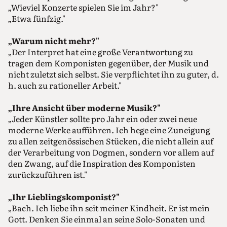
„Wieviel Konzerte spielen Sie im Jahr?"
„Etwa fünfzig."
„Warum nicht mehr?"
„Der Interpret hat eine große Verantwortung zu
tragen dem Komponisten gegenüber, der Musik und
nicht zuletzt sich selbst. Sie verpflichtet ihn zu guter, d.
h. auch zu rationeller Arbeit."
„Ihre Ansicht über moderne Musik?"
„Jeder Künstler sollte pro Jahr ein oder zwei neue
moderne Werke aufführen. Ich hege eine Zuneigung
zu allen zeitgenössischen Stücken, die nicht allein auf
der Verarbeitung von Dogmen, sondern vor allem auf
den Zwang, auf die Inspiration des Komponisten
zurückzuführen ist."
„Ihr Lieblingskomponist?"
„Bach. Ich liebe ihn seit meiner Kindheit. Er ist mein
Gott. Denken Sie einmal an seine Solo-Sonaten und