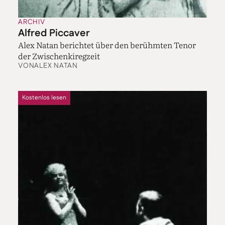
ARCHIV
Alfred Piccaver
Alex Natan berichtet über den berühmten Tenor
der Zwischenkiregzeit
VON
ALEX NATAN
Kostenlos lesen