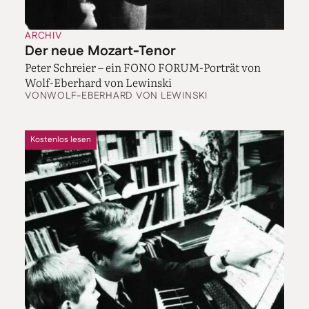
ARCHIV
Der neue Mozart-Tenor
Peter Schreier – ein FONO FORUM-Porträt von
Wolf-Eberhard von Lewinski
VON
WOLF-EBERHARD VON LEWINSKI
Kostenlos lesen