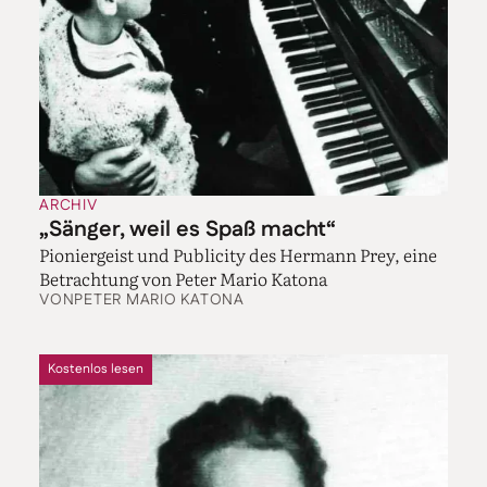
ARCHIV
„Sänger, weil es Spaß macht“
Pioniergeist und Publicity des Hermann Prey, eine
Betrachtung von Peter Mario Katona
VON
PETER MARIO KATONA
Kostenlos lesen