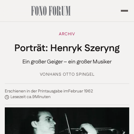
ARCHIV
Porträt: Henryk Szeryng
Ein großer Geiger – ein großer Musiker
VON
HANS OTTO SPINGEL
Erschienen in der Printausgabe im
Februar 1962
Lesezeit ca.
9
Minuten