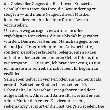
des Zieles aller Geiger: des Beethoven-Konzerts.
Schallplatten taten das Ihre, die Bewunderung zu
steigern — und meine Neugier, diesen Musiker
kennenzulernen, ihn den fono forum-Lesern
vorzustellen.
Um es vorweg zu sagen: es wurde eines der
ergiebigsten Interviews, die mir bis dahin gewahrt
wurden. Denn ich saß einem Menschen gegenüber,
der auf jede Frage nicht nur eine Antwort hatte,
sondern sie sofort erläuterte, belegte, einen Faden
aufnahm, der zu einem anderen Gebiet führte, ihn
weiterspann . . . Kurzum, ich brauchte wenig zu tun,
ich musste nur schreiben, schreiben. Er begann zu
erzählen.
Sein Leben teilt er in vier Perioden ein und nennt als
erste die Zeit seiner Studien bis zu seinem 20.
Lebensjahr. In Warschau ist er geboren und dort
aufgewachsen. Als er fünf Jahre alt ist, erhält er von
seiner Mutter den ersten Klavierunterricht,
siebenjährig verspürt er die Lust, Geige zu spielen. Die