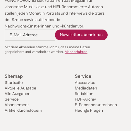
FONO FORUM ist seit 70 Jahren das Magazin für
klassische Musik, Jazz und HiFi. Renommierte Autoren
stellen jeden Monat in Porträts und Interviews die Stars
der Szene sowie aufstrebende
Nachwuchskünstlerinnen und -künstler vor.
Mit dem Absenden stimme ich zu, dass meine Daten
gespeichert und verarbeitet werden.
Mehr erfahren
Sitemap
Service
Startseite
Aboservice
Aktuelle Ausgabe
Mediadaten
Alle Ausgaben
Redaktion
Service
PDF-Archiv
Abonnement
E-Paper herunterladen
Artikel durchstöbern
Häufige Fragen