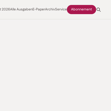
t 2026
Alle Ausgaben
E-Paper
Archiv
Service
Abonnement