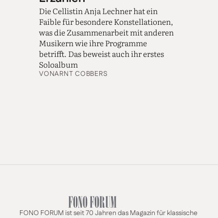
Die Cellistin Anja Lechner hat ein
Faible für besondere Konstellationen,
was die Zusammenarbeit mit anderen
Musikern wie ihre Programme
betrifft. Das beweist auch ihr erstes
Soloalbum
VON
ARNT COBBERS
FONO FORUM ist seit 70 Jahren das Magazin für klassische