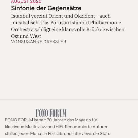
AUGUST 2025
Sinfonie der Gegensätze
Istanbul vereint Orient und Okzident – auch
musikalisch. Das Borusan Istanbul Philharmonic
Orchestra schlägt eine klangvolle Brücke zwischen
Ost und West
VON
SUSANNE DRESSLER
FONO FORUM ist seit 70 Jahren das Magazin für
klassische Musik, Jazz und HiFi. Renommierte Autoren
stellen jeden Monat in Porträts und Interviews die Stars