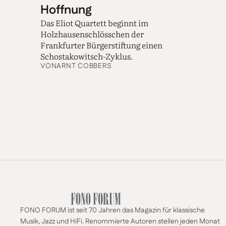
Hoffnung
Das Eliot Quartett beginnt im
Holzhausenschlösschen der
Frankfurter Bürgerstiftung einen
Schostakowitsch-Zyklus.
VON
ARNT COBBERS
FONO FORUM ist seit 70 Jahren das Magazin für klassische
Musik, Jazz und HiFi. Renommierte Autoren stellen jeden Monat