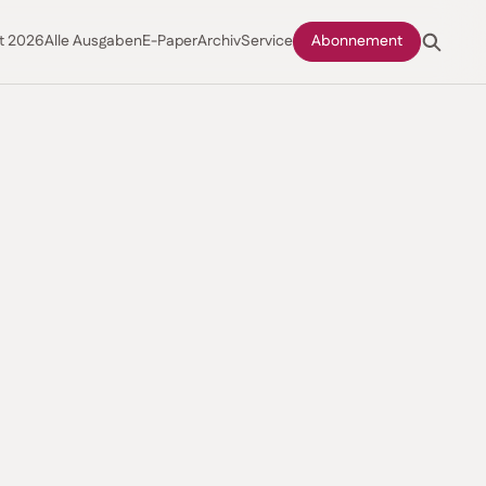
t 2026
Alle Ausgaben
E-Paper
Archiv
Service
Abonnement