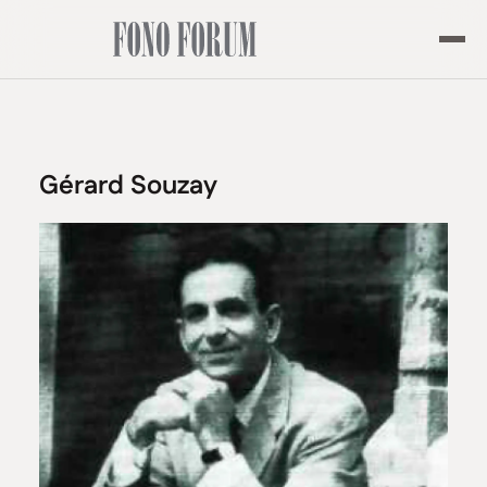
Gérard Souzay