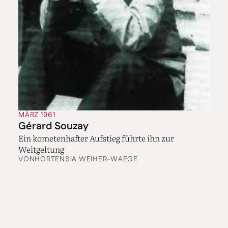
MÄRZ 1961
Gérard Souzay
Ein kometenhafter Aufstieg führte ihn zur
Weltgeltung
VON
HORTENSIA WEIHER-WAEGE