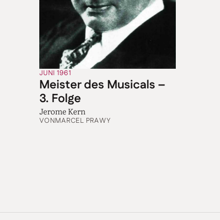
JUNI 1961
Meister des Musicals –
3. Folge
Jerome Kern
VON
MARCEL PRAWY