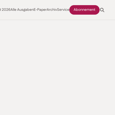
t 2026
Alle Ausgaben
E-Paper
Archiv
Service
Abonnement