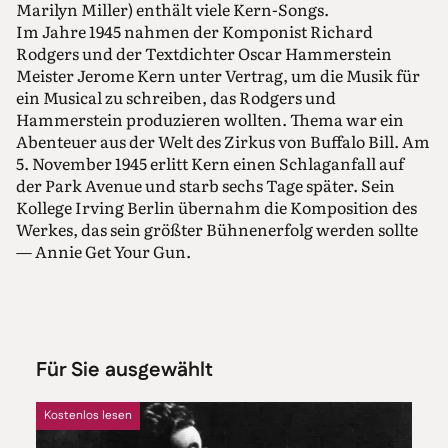
Marilyn Miller) enthält viele Kern-Songs.
Im Jahre 1945 nahmen der Komponist Richard
Rodgers und der Textdichter Oscar Hammerstein
Meister Jerome Kern unter Vertrag, um die Musik für
ein Musical zu schreiben, das Rodgers und
Hammerstein produzieren wollten. Thema war ein
Abenteuer aus der Welt des Zirkus von Buffalo Bill. Am
5. November 1945 erlitt Kern einen Schlaganfall auf
der Park Avenue und starb sechs Tage später. Sein
Kollege Irving Berlin übernahm die Komposition des
Werkes, das sein größter Bühnenerfolg werden sollte
— Annie Get Your Gun.
Für Sie ausgewählt
Kostenlos lesen