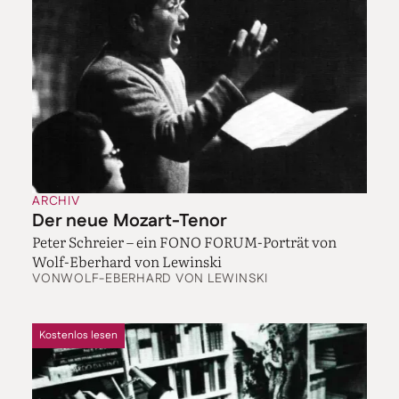
ARCHIV
Der neue Mozart-Tenor
Peter Schreier – ein FONO FORUM-Porträt von
Wolf-Eberhard von Lewinski
VON
WOLF-EBERHARD VON LEWINSKI
Kostenlos lesen