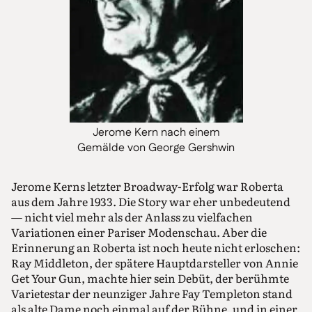
Jerome Kern nach einem
Gemälde von George Gershwin
Jerome Kerns letzter Broadway-Erfolg war Roberta
aus dem Jahre 1933. Die Story war eher unbedeutend
— nicht viel mehr als der Anlass zu vielfachen
Variationen einer Pariser Modenschau. Aber die
Erinnerung an Roberta ist noch heute nicht erloschen:
Ray Middleton, der spätere Hauptdarsteller von Annie
Get Your Gun, machte hier sein Debüt, der berühmte
Varietestar der neunziger Jahre Fay Templeton stand
als alte Dame noch einmal auf der Bühne, und in einer