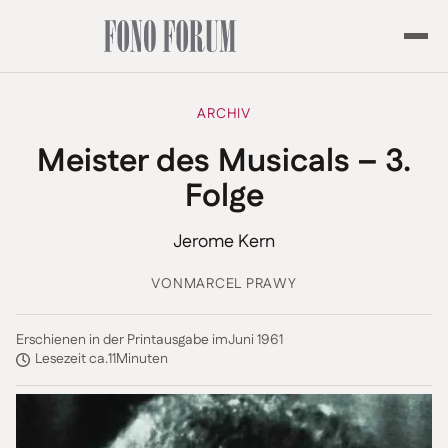
ARCHIV
Meister des Musicals – 3.
Folge
Jerome Kern
VON
MARCEL PRAWY
Erschienen in der Printausgabe im
Juni 1961
Lesezeit ca.
11
Minuten