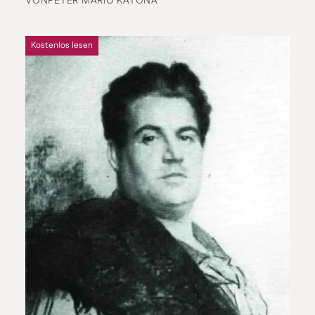
VON
PETER MARIO KATONA
Kostenlos lesen