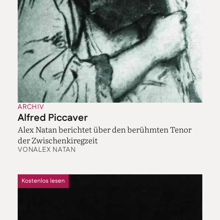
ARCHIV
Alfred Piccaver
Alex Natan berichtet über den berühmten Tenor
der Zwischenkiregzeit
VON
ALEX NATAN
Kostenlos lesen