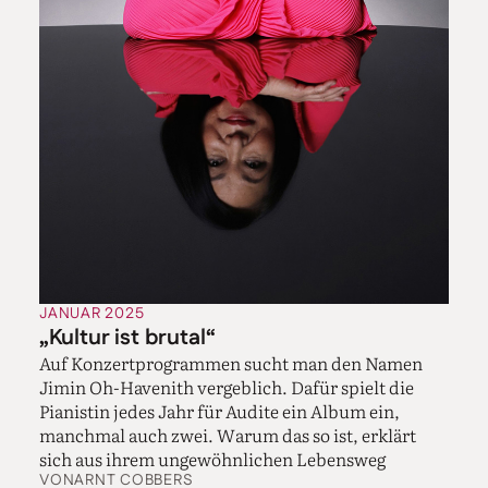
JANUAR 2025
„Kultur ist brutal“
Auf Konzertprogrammen sucht man den Namen
Jimin Oh-Havenith vergeblich. Dafür spielt die
Pianistin jedes Jahr für Audite ein Album ein,
manchmal auch zwei. Warum das so ist, erklärt
sich aus ihrem ungewöhnlichen Lebensweg
VON
ARNT COBBERS