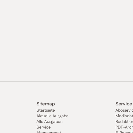
Sitemap
Service
Startseite
Aboservi
Aktuelle Ausgabe
Mediada
Alle Ausgaben
Redaktio
Service
PDF-Arch
Abonnement
E-Paper 