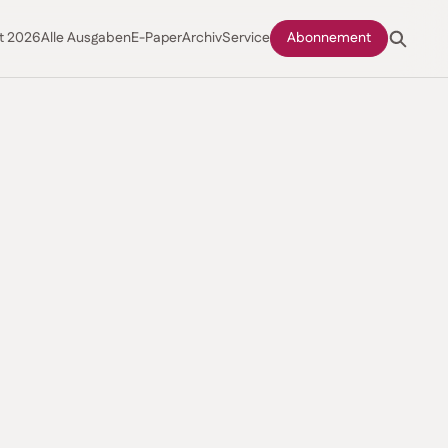
t 2026
Alle Ausgaben
E-Paper
Archiv
Service
Abonnement