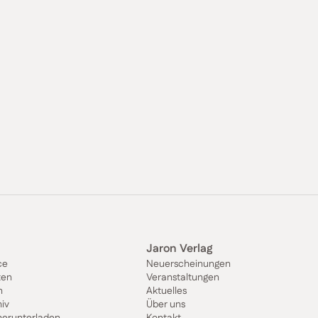
Jaron Verlag
ce
Neuerscheinungen
ten
Veranstaltungen
n
Aktuelles
iv
Über uns
herunterladen
Kontakt