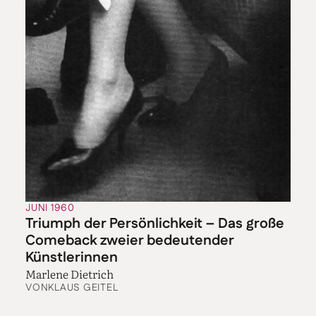
JUNI 1960
Triumph der Persönlichkeit – Das große
Comeback zweier bedeutender
Künstlerinnen
Marlene Dietrich
VON
KLAUS GEITEL