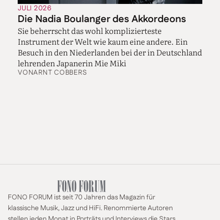
JULI 2026
Die Nadia Boulanger des Akkordeons
Sie beherrscht das wohl komplizierteste
Instrument der Welt wie kaum eine andere. Ein
Besuch in den Niederlanden bei der in Deutschland
lehrenden Japanerin Mie Miki
VON
ARNT COBBERS
FONO FORUM ist seit 70 Jahren das Magazin für
klassische Musik, Jazz und HiFi. Renommierte Autoren
stellen jeden Monat in Porträts und Interviews die Stars