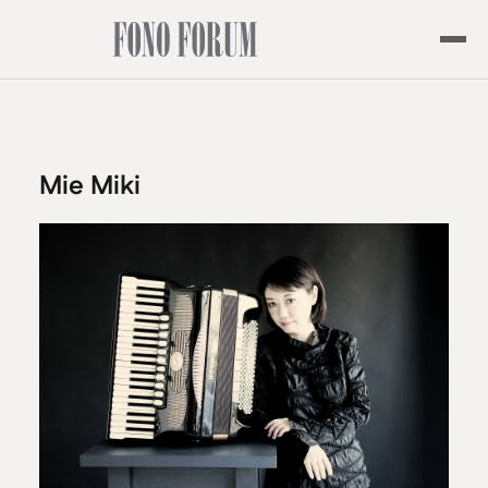
Mie Miki