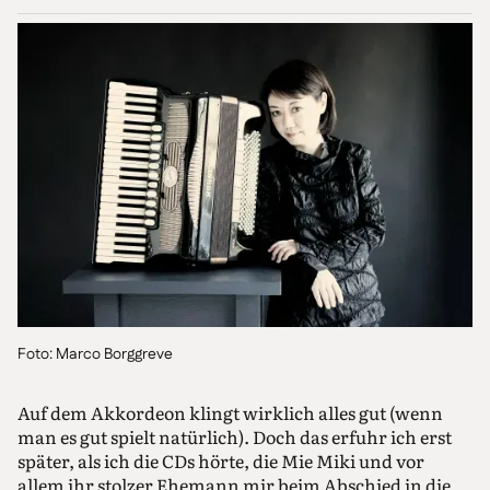
Foto: Marco Borggreve
Auf dem Akkordeon klingt wirklich alles gut (wenn
man es gut spielt natürlich). Doch das erfuhr ich erst
später, als ich die CDs hörte, die Mie Miki und vor
allem ihr stolzer Ehemann mir beim Abschied in die