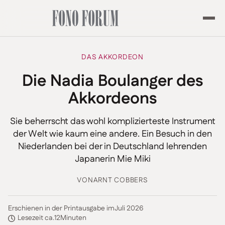
DAS AKKORDEON
Die Nadia Boulanger des
Akkordeons
Sie beherrscht das wohl komplizierteste Instrument
der Welt wie kaum eine andere. Ein Besuch in den
Niederlanden bei der in Deutschland lehrenden
Japanerin Mie Miki
VON
ARNT COBBERS
Erschienen in der Printausgabe im
Juli 2026
Lesezeit ca.
12
Minuten