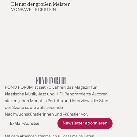
Diener der großen Meister
VON
PAVEL ECKSTEIN
FONO FORUM ist seit 70 Jahren das Magazin für
klassische Musik, Jazz und HiFi. Renommierte Autoren
stellen jeden Monat in Porträts und Interviews die Stars
der Szene sowie aufstrebende
Nachwuchskünstlerinnen und -künstler vor.
Mit dem Absenden stimme ich zu, dass meine Daten