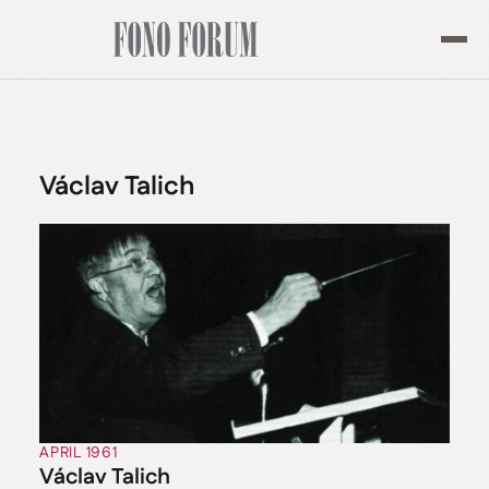
Václav Talich
APRIL 1961
Václav Talich