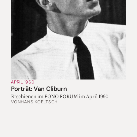
APRIL 1960
Porträt: Van Cliburn
Erschienen im FONO FORUM im April 1960
VON
HANS KOELTSCH