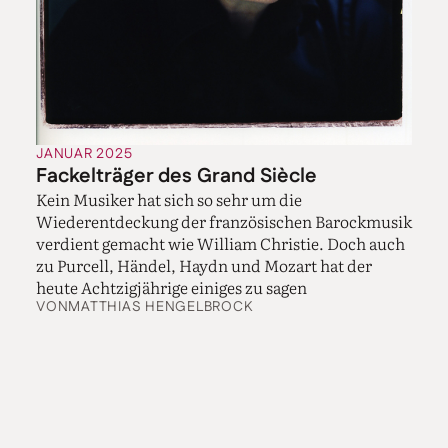
JANUAR 2025
Fackelträger des Grand Siècle
Kein Musiker hat sich so sehr um die
Wiederentdeckung der französischen Barockmusik
verdient gemacht wie William Christie. Doch auch
zu Purcell, Händel, Haydn und Mozart hat der
heute Achtzigjährige einiges zu sagen
VON
MATTHIAS HENGELBROCK