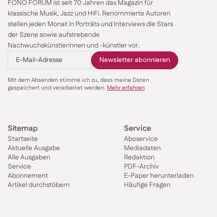
FONO FORUM ist seit 70 Jahren das Magazin für
klassische Musik, Jazz und HiFi. Renommierte Autoren
stellen jeden Monat in Porträts und Interviews die Stars
der Szene sowie aufstrebende
Nachwuchskünstlerinnen und -künstler vor.
Mit dem Absenden stimme ich zu, dass meine Daten
gespeichert und verarbeitet werden.
Mehr erfahren
Sitemap
Service
Startseite
Aboservice
Aktuelle Ausgabe
Mediadaten
Alle Ausgaben
Redaktion
Service
PDF-Archiv
Abonnement
E-Paper herunterladen
Artikel durchstöbern
Häufige Fragen