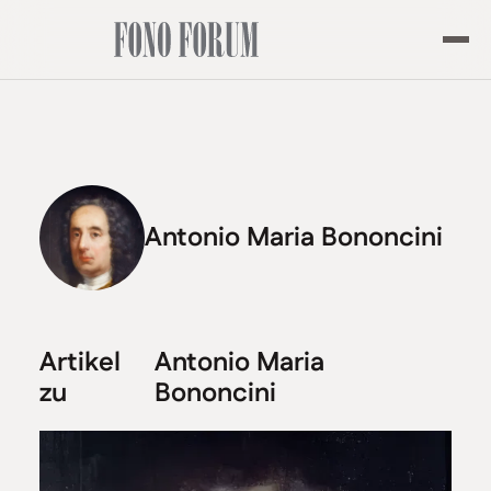
Antonio Maria Bononcini
Artikel
Antonio Maria
zu
Bononcini