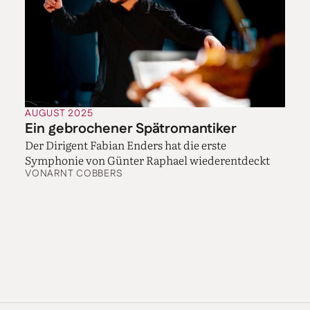
AUGUST 2025
Ein gebrochener Spätromantiker
Der Dirigent Fabian Enders hat die erste
Symphonie von Günter Raphael wiederentdeckt
VON
ARNT COBBERS