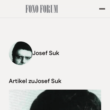
Josef Suk
Artikel zu
Josef Suk