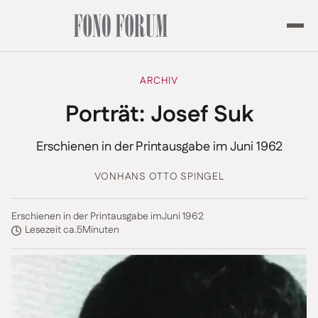
ARCHIV
Porträt: Josef Suk
Erschienen in der Printausgabe im Juni 1962
VON
HANS OTTO SPINGEL
Erschienen in der Printausgabe im
Juni 1962
Lesezeit ca.
5
Minuten