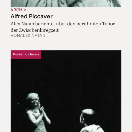
ARCHIV
Alfred Piccaver
Alex Natan berichtet über den berühmten Tenor
der Zwischenkiregzeit
VON
ALEX NATAN
Kostenlos lesen