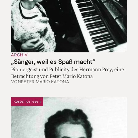
ARCHIV
„Sänger, weil es Spaß macht“
Pioniergeist und Publicity des Hermann Prey, eine
Betrachtung von Peter Mario Katona
VON
PETER MARIO KATONA
Kostenlos lesen