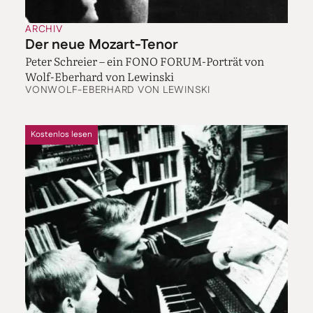
ARCHIV
Der neue Mozart-Tenor
Peter Schreier – ein FONO FORUM-Porträt von
Wolf-Eberhard von Lewinski
VON
WOLF-EBERHARD VON LEWINSKI
Kostenlos lesen