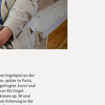
es Orgelspiel an der
m, später in Paris,
 gefragter Juror und
nur für Orgel-
kizzen op. 56 und
uen Schwung in die