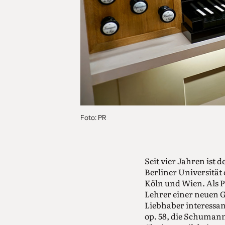
Foto: PR
Seit vier Jahren ist 
Berliner Universität 
Köln und Wien. Als P
Lehrer einer neuen G
Liebhaber interessan
op. 58, die Schumann