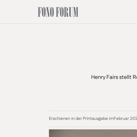
Henry Fairs stell
Erschienen in der Printausgabe im
Februar 20