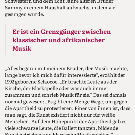
Schwestern und dem acht Jahre älteren Bruder
Sammy in einem Haushalt aufwuchs, in dem viel
gesungen wurde.
Er ist ein Grenzgänger zwischen
klassischer und afrikanischer
Musik
„Alles begann mit meinem Bruder, der Musik machte,
lange bevor ich mich dafür interessierte“, erzählt der
1992 geborene Selaocoe. „Er brachte Leute aus der
Kirche, der Blaskapelle oder was auch immer
zusammen und schrieb Musik für sie.“ Das sei damals
normal gewesen: „Es gibt eine Menge Wege, um gegen
die Apartheid zu protestieren. Einer von ihnen ist, dass
man sagt, die Kunst existiert nicht nur für weiße
Menschen. Auf dem Höhepunkt der Apartheid gab es
viele schwarze Leute, die Ballett tanzten, bildende
Kunst betrieben und klassische Musik spielten.“