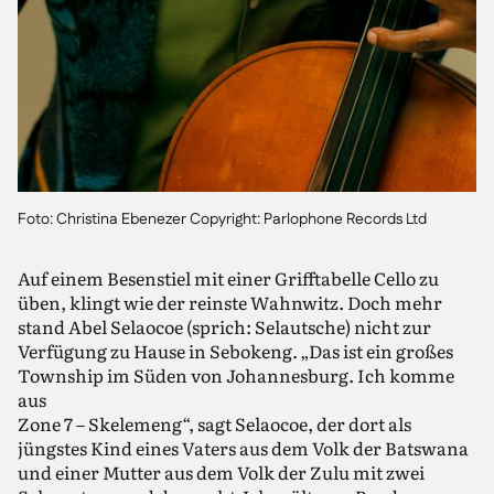
Foto: Christina Ebenezer Copyright: Parlophone Records Ltd
Auf einem Besenstiel mit einer Grifftabelle Cello zu
üben, klingt wie der reinste Wahnwitz. Doch mehr
stand Abel Selaocoe (sprich: Selautsche) nicht zur
Verfügung zu Hause in Sebokeng. „Das ist ein großes
Township im Süden von Johannesburg. Ich komme
aus
Zone 7 – Skelemeng“, sagt Selaocoe, der dort als
jüngstes Kind eines Vaters aus dem Volk der Batswana
und einer Mutter aus dem Volk der Zulu mit zwei