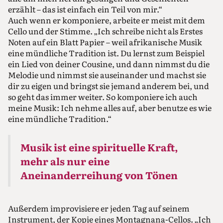
erzählt – das ist einfach ein Teil von mir.“
Auch wenn er komponiere, arbeite er meist mit dem
Cello und der Stimme. „Ich schreibe nicht als Erstes
Noten auf ein Blatt Papier – weil afrikanische Musik
eine mündliche Tradition ist. Du lernst zum Beispiel
ein Lied von deiner Cousine, und dann nimmst du die
Melodie und nimmst sie auseinander und machst sie
dir zu eigen und bringst sie jemand anderem bei, und
so geht das immer weiter. So komponiere ich auch
meine Musik: Ich nehme alles auf, aber benutze es wie
eine mündliche Tradition.“
Musik ist eine spirituelle Kraft,
mehr als nur eine
Aneinanderreihung von Tönen
Außerdem improvisiere er jeden Tag auf seinem
Instrument, der Kopie eines Montagnana-Cellos. „Ich