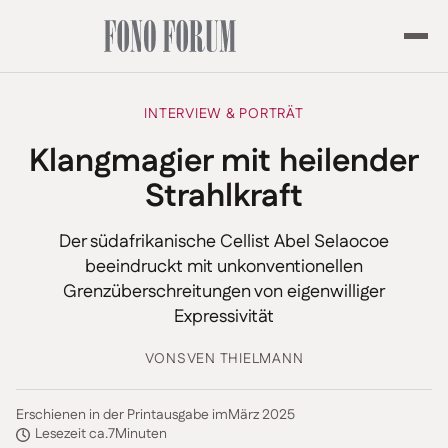
INTERVIEW & PORTRÄT
Klangmagier mit heilender
Strahlkraft
Der südafrikanische Cellist Abel Selaocoe
beeindruckt mit unkonventionellen
Grenzüberschreitungen von eigenwilliger
Expressivität
VON
SVEN THIELMANN
Erschienen in der Printausgabe im
März 2025
Lesezeit ca.
7
Minuten