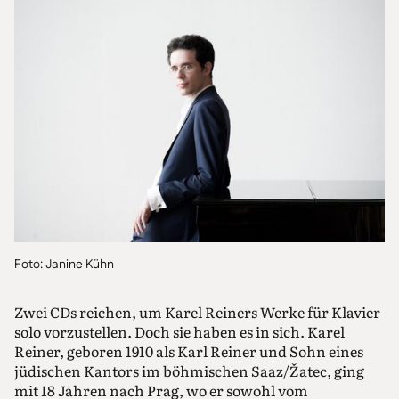
Foto: Janine Kühn
Zwei CDs reichen, um Karel Reiners Werke für Klavier
solo vorzustellen. Doch sie haben es in sich. Karel
Reiner, geboren 1910 als Karl Reiner und Sohn eines
jüdischen Kantors im böhmischen Saaz/Žatec, ging
mit 18 Jahren nach Prag, wo er sowohl vom