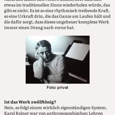
etwas im traditionellen Sinne wiederholen würde, das
gibt es nicht. Es ist so eine rhythmisch treibende Kraft,
so eine Urkraft drin, die das Ganze am Laufen hält und
die dafür sorgt, dass dieses ungeheuer komplexe Werk
immer einen Drang nach vorne hat.
Foto: privat
Ist das Werk zwölftönig?
Nein, es folgt einem wirklich eigenständigen System.
Karel Reiner war von anthroposophischen Lehren