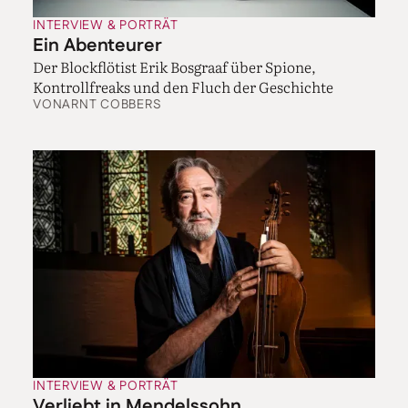
INTERVIEW & PORTRÄT
Ein Abenteurer
Der Blockflötist Erik Bosgraaf über Spione,
Kontrollfreaks und den Fluch der Geschichte
VON
ARNT COBBERS
INTERVIEW & PORTRÄT
Verliebt in Mendelssohn