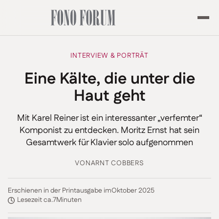
INTERVIEW & PORTRÄT
Eine Kälte, die unter die
Haut geht
Mit Karel Reiner ist ein interessanter „verfemter“
Komponist zu entdecken. Moritz Ernst hat sein
Gesamtwerk für Klavier solo aufgenommen
VON
ARNT COBBERS
Erschienen in der Printausgabe im
Oktober 2025
Lesezeit ca.
7
Minuten