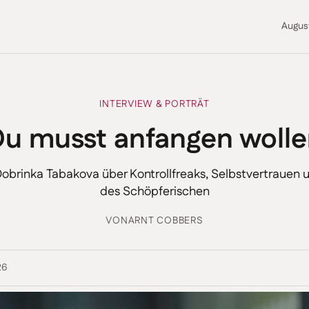
Augus
INTERVIEW & PORTRÄT
Du musst anfangen wolle
obrinka Tabakova über Kontrollfreaks, Selbstvertrauen
des Schöpferischen
VON
ARNT COBBERS
26