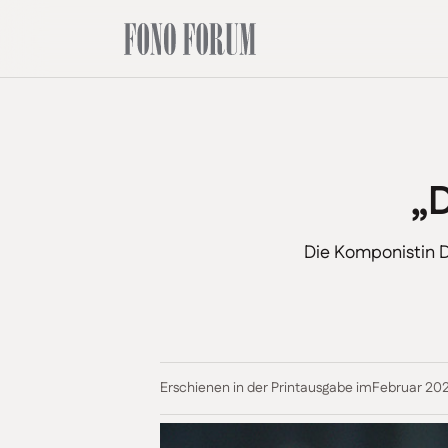
„
Die Komponistin D
Erschienen in der Printausgabe im
Februar 20