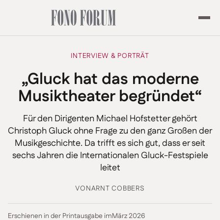
INTERVIEW & PORTRÄT
„Gluck hat das moderne
Musiktheater begründet“
Für den Dirigenten Michael Hofstetter gehört
Christoph Gluck ohne Frage zu den ganz Großen der
Musikgeschichte. Da trifft es sich gut, dass er seit
sechs Jahren die Internationalen Gluck-Festspiele
leitet
VON
ARNT COBBERS
Erschienen in der Printausgabe im
März 2026