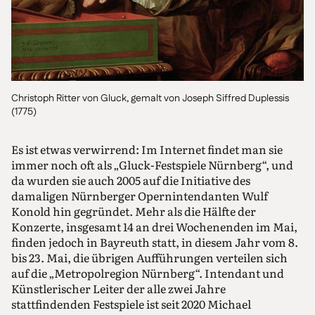
Christoph Ritter von Gluck, gemalt von Joseph Siffred Duplessis
(1775)
Es ist etwas verwirrend: Im Internet findet man sie
immer noch oft als „Gluck-Festspiele Nürnberg“, und
da wurden sie auch 2005 auf die Initiative des
damaligen Nürnberger Opernintendanten Wulf
Konold hin gegründet. Mehr als die Hälfte der
Konzerte, insgesamt 14 an drei Wochenenden im Mai,
finden jedoch in Bayreuth statt, in diesem Jahr vom 8.
bis 23. Mai, die übrigen Aufführungen verteilen sich
auf die „Metropolregion Nürnberg“. Intendant und
Künstlerischer Leiter der alle zwei Jahre
stattfindenden Festspiele ist seit 2020 Michael