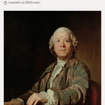
Lesezeit ca.
15
Minuten