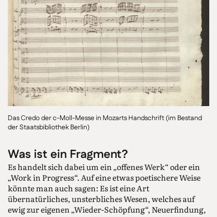
Das Credo der c-Moll-Messe in Mozarts Handschrift (im Bestand
der Staatsbibliothek Berlin)
Was ist ein Fragment?
Es handelt sich dabei um ein „offenes Werk“ oder ein
„Work in Progress“. Auf eine etwas poetischere Weise
könnte man auch sagen: Es ist eine Art
übernatürliches, unsterbliches Wesen, welches auf
ewig zur eigenen „Wieder-Schöpfung“, Neuerfindung,