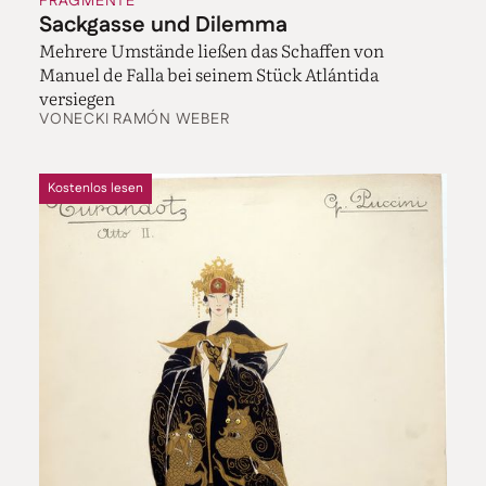
FRAGMENTE
Sackgasse und Dilemma
Mehrere Umstände ließen das Schaffen von
Manuel de Falla bei seinem Stück Atlántida
versiegen
VON
ECKI RAMÓN WEBER
Kostenlos lesen