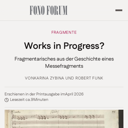
FRAGMENTE
Works in Progress?
Fragmentarisches aus der Geschichte eines
Messefragments
VON
KARINA ZYBINA UND ROBERT FUNK
Erschienen in der Printausgabe im
April 2026
Lesezeit ca.
9
Minuten