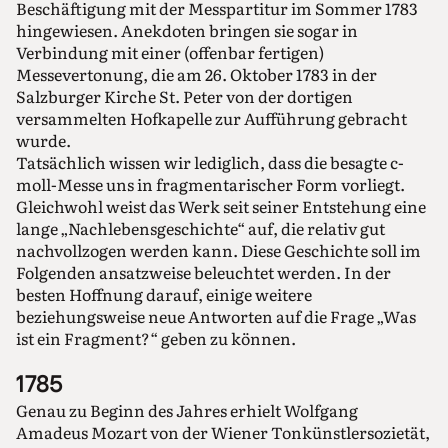
Beschäftigung mit der Messpartitur im Sommer 1783
hingewiesen. Anekdoten bringen sie sogar in
Verbindung mit einer (offenbar fertigen)
Messevertonung, die am 26. Oktober 1783 in der
Salzburger Kirche St. Peter von der dortigen
versammelten Hofkapelle zur Aufführung gebracht
wurde.
Tatsächlich wissen wir lediglich, dass die besagte c-
moll-Messe uns in fragmentarischer Form vorliegt.
Gleichwohl weist das Werk seit seiner Entstehung eine
lange „Nachlebensgeschichte“ auf, die relativ gut
nachvollzogen werden kann. Diese Geschichte soll im
Folgenden ansatzweise beleuchtet werden. In der
besten Hoffnung darauf, einige weitere
beziehungsweise neue Antworten auf die Frage „Was
ist ein Fragment?“ geben zu können.
1785
Genau zu Beginn des Jahres erhielt Wolfgang
Amadeus Mozart von der Wiener Tonkünstlersozietät,