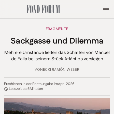
FRAGMENTE
Sackgasse und Dilemma
Mehrere Umstände ließen das Schaffen von Manuel
de Falla bei seinem Stück Atlántida versiegen
VON
ECKI RAMÓN WEBER
Erschienen in der Printausgabe im
April 2026
Lesezeit ca.
6
Minuten