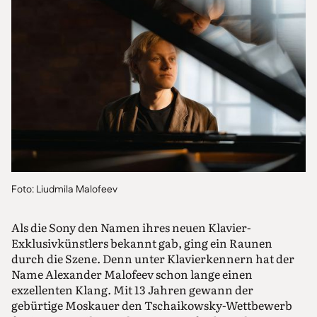
Foto: Liudmila Malofeev
Als die Sony den Namen ihres neuen Klavier-
Exklusivkünstlers bekannt gab, ging ein Raunen
durch die Szene. Denn unter Klavierkennern hat der
Name Alexander Malofeev schon lange einen
exzellenten Klang. Mit 13 Jahren gewann der
gebürtige Moskauer den Tschaikowsky-Wettbewerb