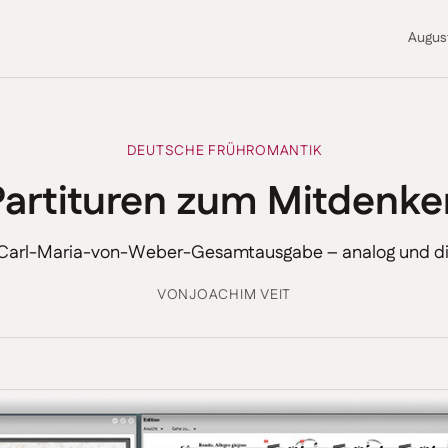
Augus
DEUTSCHE FRÜHROMANTIK
Partituren zum Mitdenke
 Carl-Maria-von-Weber-Gesamtausgabe – analog und dig
VON
JOACHIM VEIT