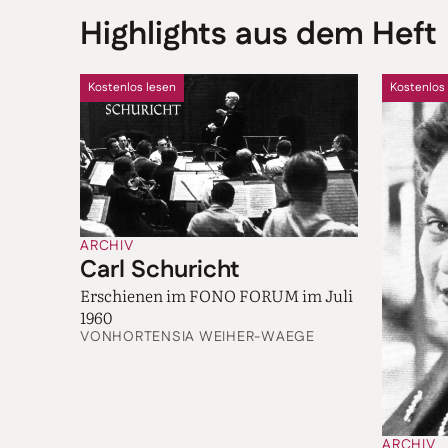
Highlights aus dem Heft
Kostenlos lesen
Kostenlos
ARCHIV
Carl Schuricht
Erschienen im FONO FORUM im Juli
1960
VON
HORTENSIA WEIHER-WAEGE
ARCHIV