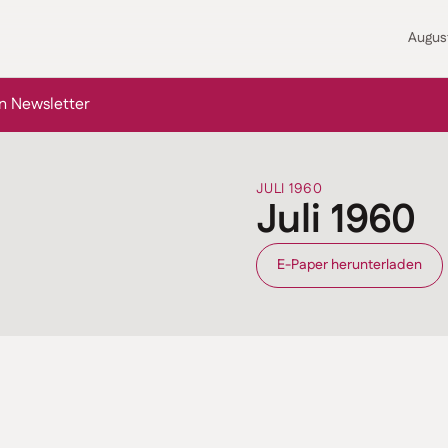
Augus
n Newsletter
JULI 1960
Juli 1960
E-Paper herunterladen