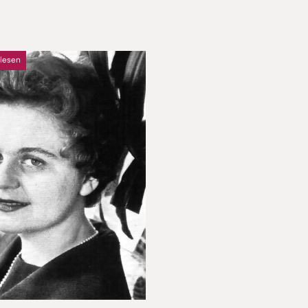
 lesen