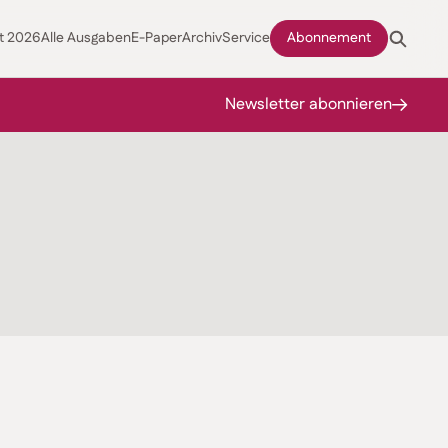
t 2026
Alle Ausgaben
E-Paper
Archiv
Service
Abonnement
Newsletter abonnieren