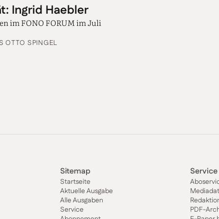
t: Ingrid Haebler
nen im FONO FORUM im Juli
S OTTO SPINGEL
Sitemap
Service
Startseite
Aboservi
Aktuelle Ausgabe
Mediada
Alle Ausgaben
Redaktio
Service
PDF-Arch