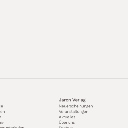
Jaron Verlag
ce
Neuerscheinungen
ten
Veranstaltungen
n
Aktuelles
iv
Über uns