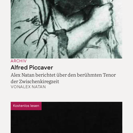
ARCHIV
Alfred Piccaver
Alex Natan berichtet über den berühmten Tenor
der Zwischenkiregzeit
VON
ALEX NATAN
Kostenlos lesen