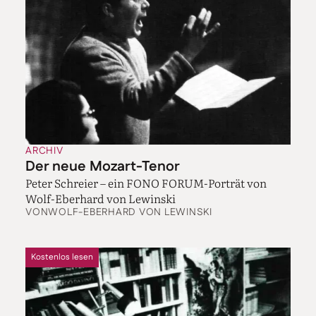
ARCHIV
Der neue Mozart-Tenor
Peter Schreier – ein FONO FORUM-Porträt von
Wolf-Eberhard von Lewinski
VON
WOLF-EBERHARD VON LEWINSKI
Kostenlos lesen