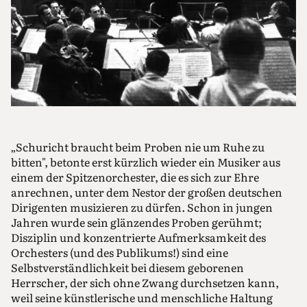
„Schuricht braucht beim Proben nie um Ruhe zu
bitten", betonte erst kürzlich wieder ein Musiker aus
einem der Spitzenorchester, die es sich zur Ehre
anrechnen, unter dem Nestor der großen deutschen
Dirigenten musizieren zu dürfen. Schon in jungen
Jahren wurde sein glänzendes Proben gerühmt;
Disziplin und konzentrierte Aufmerksamkeit des
Orchesters (und des Publikums!) sind eine
Selbstverständlichkeit bei diesem geborenen
Herrscher, der sich ohne Zwang durchsetzen kann,
weil seine künstlerische und menschliche Haltung