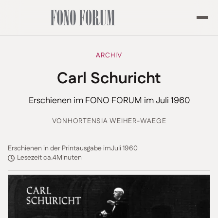
ARCHIV
Carl Schuricht
Erschienen im FONO FORUM im Juli 1960
VON
HORTENSIA WEIHER-WAEGE
Erschienen in der Printausgabe im
Juli 1960
Lesezeit ca.
4
Minuten