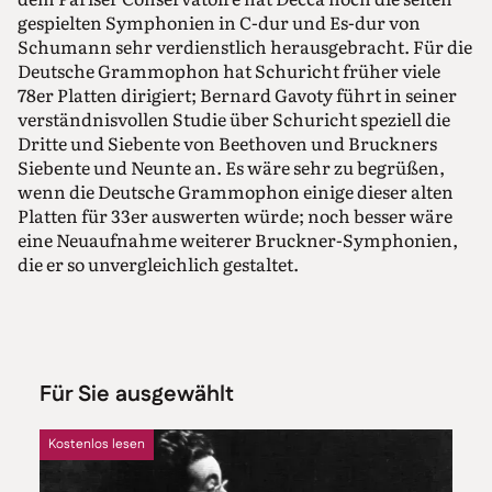
gespielten Symphonien in C-dur und Es-dur von
Schumann sehr verdienstlich herausgebracht. Für die
Deutsche Grammophon hat Schuricht früher viele
78er Platten dirigiert; Bernard Gavoty führt in seiner
verständnisvollen Studie über Schuricht speziell die
Dritte und Siebente von Beethoven und Bruckners
Siebente und Neunte an. Es wäre sehr zu begrüßen,
wenn die Deutsche Grammophon einige dieser alten
Platten für 33er auswerten würde; noch besser wäre
eine Neuaufnahme weiterer Bruckner-Symphonien,
die er so unvergleichlich gestaltet.
Für Sie ausgewählt
Kostenlos lesen