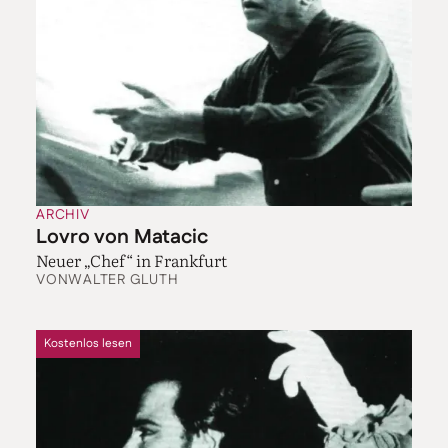
ARCHIV
Lovro von Matacic
Neuer „Chef“ in Frankfurt
VON
WALTER GLUTH
Kostenlos lesen