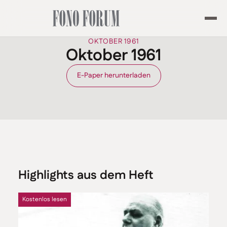
OKTOBER 1961
Oktober 1961
E-Paper herunterladen
Highlights aus dem Heft
Kostenlos lesen