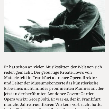
Er hat schon an vielen Musikstätten der Welt von sich
reden gemacht. Der gebürtige Kroate Lovro von
Matacic tritt in Frankfurt als neuer Operndirektor
und Leiter der Museumskonzerte das künstlerische
Erbe eines nicht minder prominenten Mannes an, der
jetzt an der berühmten Londoner Covent Garden
Opera wirkt: Georg Solti. Er war es, der in Frankfurt
manche Jahre fruchtbaren Wirkens verbracht hatte.