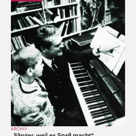
ARCHIV
„Sänger, weil es Spaß macht“