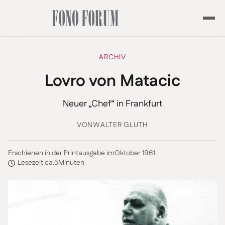
ARCHIV
Lovro von Matacic
Neuer „Chef“ in Frankfurt
VON
WALTER GLUTH
Erschienen in der Printausgabe im
Oktober 1961
Lesezeit ca.
5
Minuten