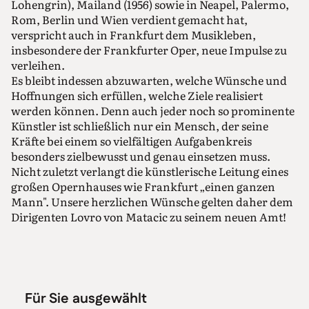
Lohengrin), Mailand (1956) sowie in Neapel, Palermo,
Rom, Berlin und Wien verdient gemacht hat,
verspricht auch in Frankfurt dem Musikleben,
insbesondere der Frankfurter Oper, neue Impulse zu
verleihen.
Es bleibt indessen abzuwarten, welche Wünsche und
Hoffnungen sich erfüllen, welche Ziele realisiert
werden können. Denn auch jeder noch so prominente
Künstler ist schließlich nur ein Mensch, der seine
Kräfte bei einem so vielfältigen Aufgabenkreis
besonders zielbewusst und genau einsetzen muss.
Nicht zuletzt verlangt die künstlerische Leitung eines
großen Opernhauses wie Frankfurt „einen ganzen
Mann". Unsere herzlichen Wünsche gelten daher dem
Dirigenten Lovro von Matacic zu seinem neuen Amt!
Für Sie ausgewählt