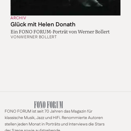
ARCHIV
Glück mit Helen Donath
Ein FONO FORUM-Porträt von Werner Bollert
VON
WERNER BOLLERT
FONO FORUM ist seit 70 Jahren das Magazin für
klassische Musik, Jazz und HiFi. Renommierte Autoren
stellen jeden Monat in Porträts und Interviews die Stars
der Szene sowie aufstrebende