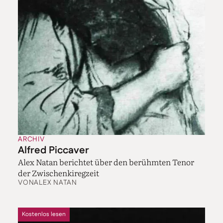
ARCHIV
Alfred Piccaver
Alex Natan berichtet über den berühmten Tenor
der Zwischenkiregzeit
VON
ALEX NATAN
Kostenlos lesen