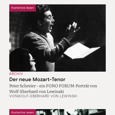
Kostenlos lesen
ARCHIV
Der neue Mozart-Tenor
Peter Schreier – ein FONO FORUM-Porträt von
Wolf-Eberhard von Lewinski
VON
WOLF-EBERHARD VON LEWINSKI
Kostenlos lesen