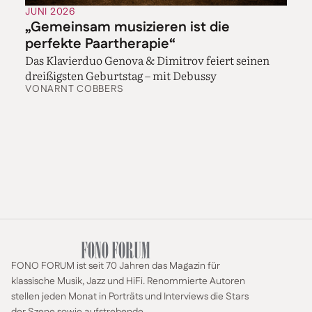
JUNI 2026
„Gemeinsam musizieren ist die
perfekte Paartherapie“
Das Klavierduo Genova & Dimitrov feiert seinen
dreißigsten Geburtstag – mit Debussy
VON
ARNT COBBERS
FONO FORUM ist seit 70 Jahren das Magazin für
klassische Musik, Jazz und HiFi. Renommierte Autoren
stellen jeden Monat in Porträts und Interviews die Stars
der Szene sowie aufstrebende