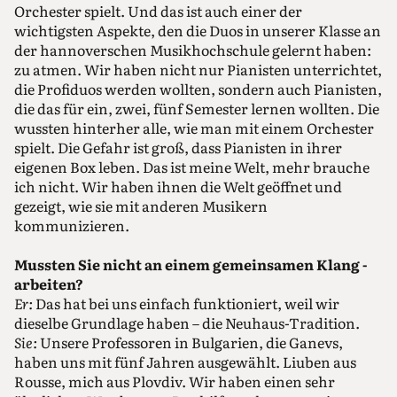
Orchester spielt. Und das ist auch einer der
wichtigsten Aspekte, den die Duos in unserer Klasse an
der hannoverschen Musikhochschule gelernt haben:
zu atmen. Wir haben nicht nur Pianisten unterrichtet,
die Profiduos werden wollten, sondern auch Pianisten,
die das für ein, zwei, fünf Semester lernen wollten. Die
wussten hinterher alle, wie man mit einem Orchester
spielt. Die Gefahr ist groß, dass Pianisten in ihrer
eigenen Box leben. Das ist meine Welt, mehr brauche
ich nicht. Wir haben ihnen die Welt geöffnet und
gezeigt, wie sie mit anderen Musikern
kommunizieren.
Mussten Sie nicht an einem gemeinsamen Klang ­
arbeiten?
Er:
Das hat bei uns einfach funktioniert, weil wir
dieselbe Grundlage haben – die Neuhaus-Tradition.
Sie:
Unsere Professoren in Bulgarien, die Ganevs,
haben uns mit fünf Jahren ausgewählt. Liuben aus
Rousse, mich aus Plovdiv. Wir haben einen sehr