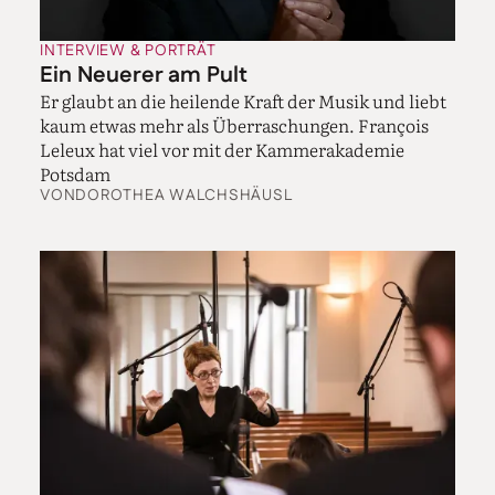
INTERVIEW & PORTRÄT
Ein Neuerer am Pult
Er glaubt an die heilende Kraft der Musik und liebt
kaum etwas mehr als Überraschungen. François
Leleux hat viel vor mit der Kammerakademie
Potsdam
VON
DOROTHEA WALCHSHÄUSL