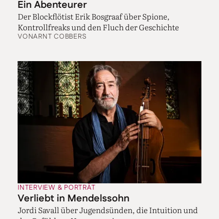
Ein Abenteurer
Der Blockflötist Erik Bosgraaf über Spione,
Kontrollfreaks und den Fluch der Geschichte
VON
ARNT COBBERS
INTERVIEW & PORTRÄT
Verliebt in Mendelssohn
Jordi Savall über Jugendsünden, die Intuition und