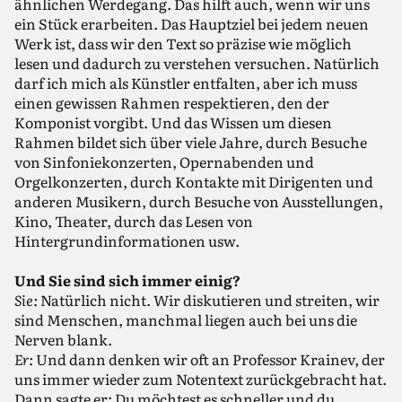
ähnlichen Werdegang. Das hilft auch, wenn wir uns
ein Stück erarbeiten. Das Hauptziel bei jedem neuen
Werk ist, dass wir den Text so präzise wie möglich
lesen und dadurch zu verstehen versuchen. Natürlich
darf ich mich als Künstler entfalten, aber ich muss
einen gewissen Rahmen respektieren, den der
Komponist vorgibt. Und das Wissen um diesen
Rahmen bildet sich über viele Jahre, durch Besuche
von Sinfoniekonzerten, Opernabenden und
Orgelkonzerten, durch Kontakte mit Dirigenten und
anderen Musikern, durch Besuche von Ausstellungen,
Kino, Theater, durch das Lesen von
Hintergrundinformationen usw.
Und Sie sind sich immer einig?
Sie:
Natürlich nicht. Wir diskutieren und streiten, wir
sind Menschen, manchmal liegen auch bei uns die
Nerven blank.
Er:
Und dann denken wir oft an Professor Krainev, der
uns immer wieder zum Notentext zurückgebracht hat.
Dann sagte er: Du möchtest es schneller und du